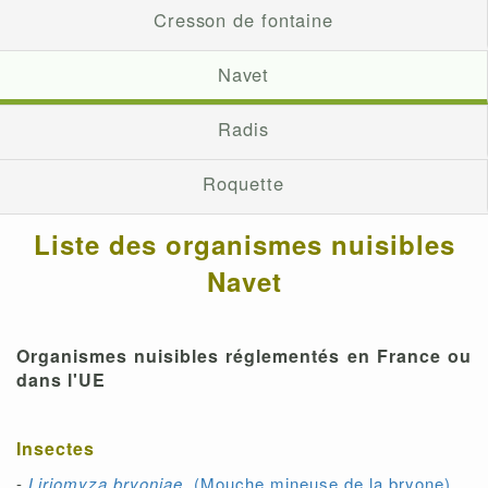
Cresson de fontaine
Navet
Radis
Roquette
Liste des organismes nuisibles
Navet
Organismes nuisibles réglementés en France ou
dans l'UE
Insectes
-
Liriomyza bryoniae
(Mouche mineuse de la bryone)