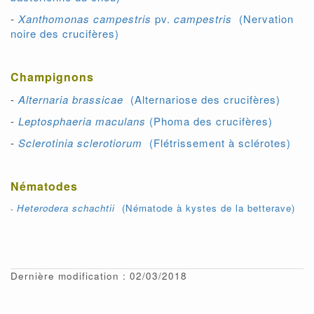
-
Xanthomonas campestris
pv
.
campestris
(Nervation
noire des crucifères)
Champignons
-
Alternaria brassicae
(Alternariose des crucifères)
-
Leptosphaeria maculans
(Phoma des crucifères)
-
Sclerotinia sclerotiorum
(Flétrissement à sclérotes)
Nématodes
Heterodera schachtii
(Nématode à kystes de la betterave)
-
Dernière modification : 02/03/2018