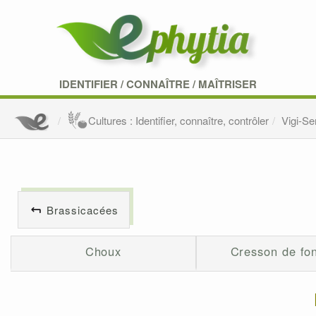
IDENTIFIER
/
CONNAÎTRE
/
MAÎTRISER
Cultures : Identifier, connaître, contrôler
Vigi-S
Brassicacées
Choux
Cresson de fo