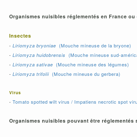
Organismes nuisibles réglementés en France ou 
Insectes
-
Liriomyza bryoniae
(Mouche mineuse de la bryone)
-
Liriomyza huidobrensis
(Mouche mineuse sud-améric
-
Liriomyza sativae
(Mouche mineuse des légumes)
-
Liriomyza trifolii
(Mouche mineuse du gerbera)
Virus
-
Tomato spotted wilt virus / Impatiens necrotic spot v
Organismes nuisibles pouvant être réglementés s