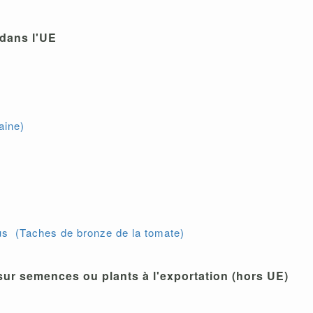
dans l'UE
aine)
irus (Taches de bronze de la tomate)
ur semences ou plants à l'exportation (hors UE)