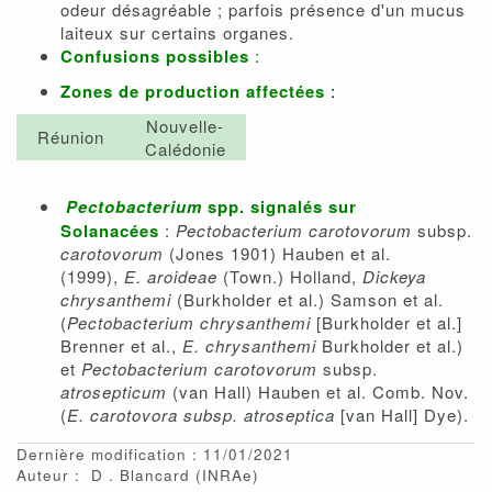
odeur désagréable ; parfois présence d'un mucus
laiteux sur certains organes.
Confusions possibles
:
Zones de production affectées
:
Nouvelle-
Réunion
Calédonie
Pectobacterium
spp. signalés sur
Solanacées
:
Pectobacterium carotovorum
subsp.
carotovorum
(Jones 1901) Hauben et al.
(1999),
E. aroideae
(Town.) Holland,
Dickeya
chrysanthemi
(Burkholder et al.) Samson et al.
(
Pectobacterium chrysanthemi
[Burkholder et al.]
Brenner et al.,
E. chrysanthemi
Burkholder et al.)
et
Pectobacterium carotovorum
subsp.
atrosepticum
(van Hall) Hauben et al. Comb. Nov.
(
E. carotovora subsp. atroseptica
[van Hall] Dye).
Dernière modification : 11/01/2021
Auteur :
D
Blancard
(INRAe)