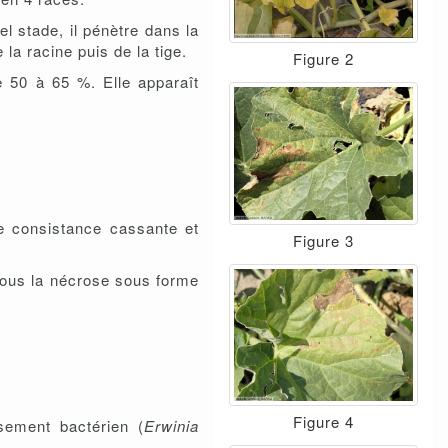
 stade, il pénètre dans la
la racine puis de la tige.
Figure 2
e 50 à 65 %. Elle apparaît
ne consistance cassante et
Figure 3
 sous la nécrose sous forme
Figure 4
ssement bactérien (
Erwinia