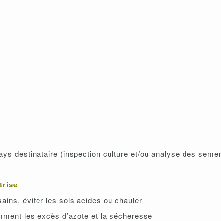
ays destinataire (inspection culture et/ou analyse des seme
trise
sains, éviter les sols acides ou chauler
tamment les excès d’azote et la sécheresse