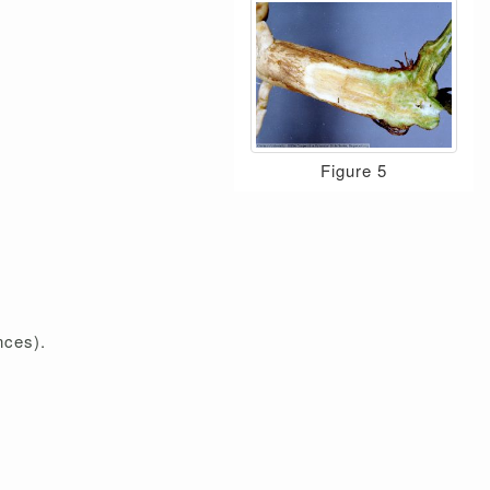
Figure 5
nces).