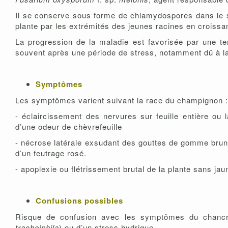
Il se conserve sous forme de chlamydospores dans le so
plante par les extrémités des jeunes racines en croissanc
La progression de la maladie est favorisée par une t
souvent après une période de stress, notamment dû à 
Symptômes
Les symptômes varient suivant la race du champignon :
- éclaircissement des nervures sur feuille entière ou
d’une odeur de chèvrefeuille
- nécrose latérale exsudant des gouttes de gomme brune 
d’un feutrage rosé.
- apoplexie ou flétrissement brutal de la plante sans jau
Confusions possibles
Risque de confusion avec les symptômes du chanc
tracheiphila
) ou d’un stress hydrique.