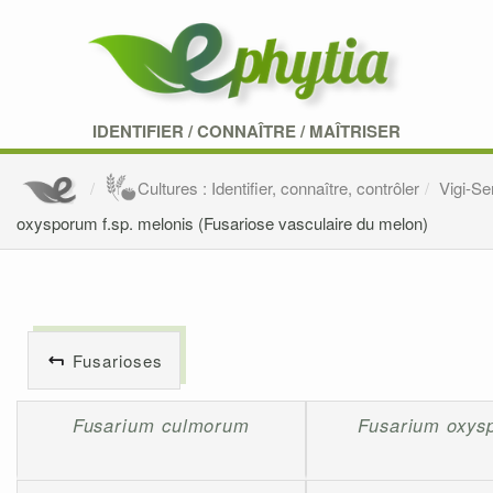
IDENTIFIER
/
CONNAÎTRE
/
MAÎTRISER
Cultures : Identifier, connaître, contrôler
Vigi-S
oxysporum f.sp. melonis (Fusariose vasculaire du melon)
Fusarioses
Fusarium culmorum
Fusarium oxys