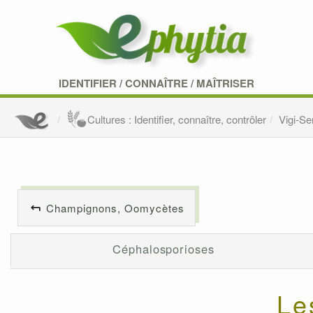
IDENTIFIER
/
CONNAÎTRE
/
MAÎTRISER
Cultures : Identifier, connaître, contrôler
Vigi-S
Champignons, Oomycètes
Céphalosporioses
Le