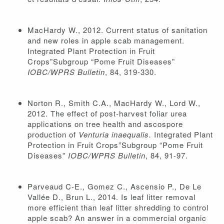
MacHardy W., 2012. Current status of sanitation
and new roles in apple scab management.
Integrated Plant Protection in Fruit
Crops”Subgroup “Pome Fruit Diseases”
IOBC/WPRS Bulletin
, 84, 319-330.
Norton R., Smith C.A., MacHardy W., Lord W.,
2012. The effect of post-harvest foliar urea
applications on tree health and ascospore
production of
Venturia inaequalis.
Integrated Plant
Protection in Fruit Crops”Subgroup “Pome Fruit
Diseases”
IOBC/WPRS Bulletin
, 84, 91-97.
Parveaud C-E., Gomez C., Ascensio P., De Le
Vallée D., Brun L., 2014. Is leaf litter removal
more efficient than leaf litter shredding to control
apple scab? An answer in a commercial organic