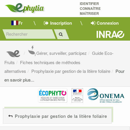
IDENTIFIER
CONNAÎTRE
MAÎTRISER 
Fr
Inscription
Connexion
Gérer, surveiller, participez
Guide Eco-
Fruits
Fiches techniques de méthodes
alternatives
Prophylaxie par gestion de la litière foliaire
Pour
en savoir plus...
Prophylaxie par gestion de la litière foliaire