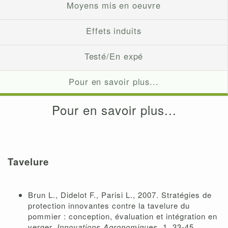
Moyens mis en oeuvre
Effets induits
Testé/En expé
Pour en savoir plus...
Pour en savoir plus...
Tavelure
Brun L., Didelot F., Parisi L., 2007. Stratégies de
protection innovantes contre la tavelure du
pommier : conception, évaluation et intégration en
verger.
Innovations Agronomiques
, 1, 33-45.