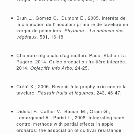
Brun L., Gomez C., Dumont E., 2005. Intérêts de
la diminution de l’inoculum primaire de tavelure en
verger de pommiers.
Phytoma – La défense des
végétaux,
581, 16-18.
Chambre régionale d’agriculture Paca, Station La
Pugère, 2014. Guide production fruitière intégrée,
2014.
Objectifs Info Arbo
, 24-25.
Crété X., 2005. Revenir à la prophylaxie contre la
tavelure.
Réussir fruits et légumes
, 243, 46-47.
Didelot F., Caffier V., Baudin M., Orain G.,
Lemarquand A., Parisi L., 2008. Integrating scab
control methods with partial effects in apple
orchards: the association of cultivar resistance,