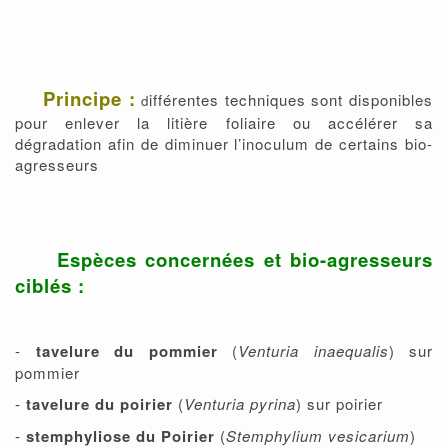
Principe :
ifférentes techniques sont disponibles
d
pour enlever la litière foliaire ou accélérer sa
dégradation afin de diminuer l’inoculum de certains bio-
agresseurs
Espèces concernées et bio-agresseurs
ciblés :
-
tavelure du pommier
(
Venturia inaequalis
) sur
pommier
-
tavelure du poirier
(
Venturia pyrina
) sur poirier
-
stemphyliose du Poirier
(
Stemphylium vesicarium
)