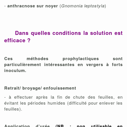
-
anthracnose sur noyer
(
Gnomonia leptostyla
)
Dans quelles conditions la solution est
efficace ?
Ces méthodes prophylactiques sont
particulièrement intéressantes en vergers à forts
inoculum.
Retrait/ broyage/ enfouissement
- à effectuer après la fin de chute des feuilles, en
évitant les périodes humides (difficulté pour enlever les
feuilles).
Application d’urée
(NB : non utilisable en