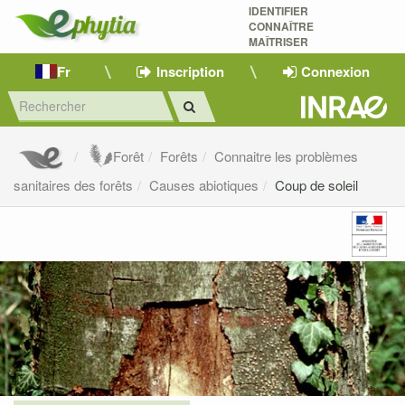
IDENTIFIER
CONNAÎTRE
MAÎTRISER 
Fr
Inscription
Connexion
Forêt
Forêts
Connaitre les problèmes
sanitaires des forêts
Causes abiotiques
Coup de soleil