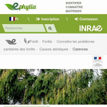
IDENTIFIER
CONNAÎTRE
MAÎTRISER 
Fr
Inscription
Connexion
Forêt
Forêts
Connaitre les problèmes
sanitaires des forêts
Causes abiotiques
Carences