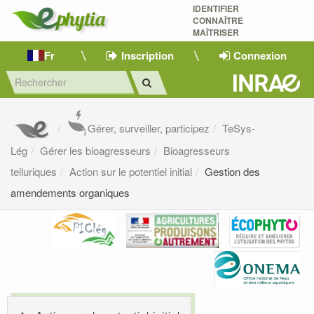
IDENTIFIER
CONNAÎTRE
MAÎTRISER 
Fr
Inscription
Connexion
Gérer, surveiller, participez
TeSys-
Lég
Gérer les bioagresseurs
Bioagresseurs
telluriques
Action sur le potentiel initial
Gestion des
amendements organiques