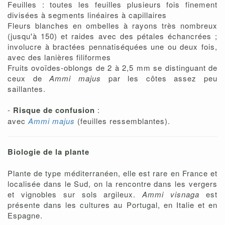
Feuilles : toutes les feuilles plusieurs fois finement
divisées à segments linéaires à capillaires
Fleurs blanches en ombelles à rayons très nombreux
(jusqu'à 150) et raides avec des pétales échancrées ;
involucre à bractées pennatiséquées une ou deux fois,
avec des lanières filiformes
Fruits ovoïdes-oblongs de 2 à 2,5 mm se distinguant de
ceux de
Ammi majus
par les côtes assez peu
saillantes.
-
Risque de confusion
:
avec
Ammi majus
(feuilles ressemblantes).
Biologie de la plante
Plante de type méditerranéen, elle est rare en France et
localisée dans le Sud, on la rencontre dans les vergers
et vignobles sur sols argileux.
Ammi visnaga
est
présente dans les cultures au Portugal, en Italie et en
Espagne.