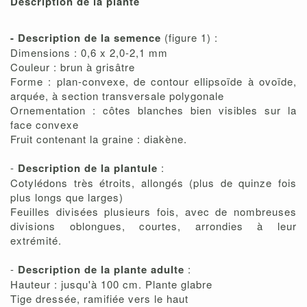
Description de la plante
- Description de la semence
(figure 1) :
Dimensions : 0,6 x 2,0-2,1 mm
Couleur : brun à grisâtre
Forme : plan-convexe, de contour ellipsoïde à ovoïde,
arquée, à section transversale polygonale
Ornementation : côtes blanches bien visibles sur la
face convexe
Fruit contenant la graine : diakène.
-
Description de la plantule
:
Cotylédons très étroits, allongés (plus de quinze fois
plus longs que larges)
Feuilles divisées plusieurs fois, avec de nombreuses
divisions oblongues, courtes, arrondies à leur
extrémité.
-
Description de la plante adulte
:
Hauteur : jusqu'à 100 cm. Plante glabre
Tige dressée, ramifiée vers le haut