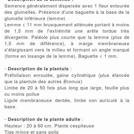
Semence généralement dispersée avec 1 fleur entourée
des glumelles. Présence d'une baguette à la base de la
glumelle inférieure (lemme)
Lemme < 11 mm brusquement atténuée portant à moins
de 1,5 mm de l'extrémité une arête tordue très
divergente. Paléole plus courte que la lemme (plus de
1,5 mm de différence), à marge membraneuse
s'élargissant vers le milieu et formant un angle marqué
(forme en losange de la lemme). Baguette < 1 mm.
-
Description de la plantule
:
Préfoliaison enroulée, gaine cylindrique (plus élancée
que la plantule des autres
Bromus
)
Limbe de 20 à 50 fois plus long que large, feuille plus
ou moins poilue
Ligule membraneuse dentée, limbe non auriculé à la
base.
-
Description de la plante adulte
:
Hauteur : 20 à 60 cm. Plante cespiteuse
Tige mince et sans poils