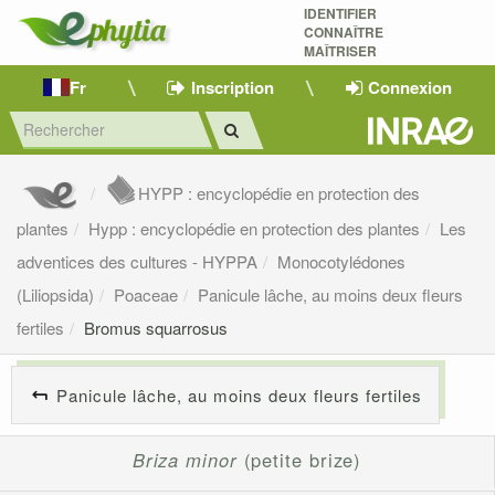
IDENTIFIER
CONNAÎTRE
MAÎTRISER 
Fr
Inscription
Connexion
HYPP : encyclopédie en protection des
plantes
Hypp : encyclopédie en protection des plantes
Les
adventices des cultures - HYPPA
Monocotylédones
(Liliopsida)
Poaceae
Panicule lâche, au moins deux fleurs
fertiles
Bromus squarrosus
Panicule lâche, au moins deux fleurs fertiles
Briza minor
(petite brize)