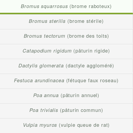
Bromus squarrosus
(brome raboteux)
Bromus sterilis
(brome stérile)
Bromus tectorum
(brome des toits)
Catapodium rigidum
(pâturin rigide)
Dactylis glomerata
(dactyle aggloméré)
Festuca arundinacea
(fétuque faux roseau)
Poa annua
(pâturin annuel)
Poa trivialis
(pâturin commun)
Vulpia myuros
(vulpie queue de rat)