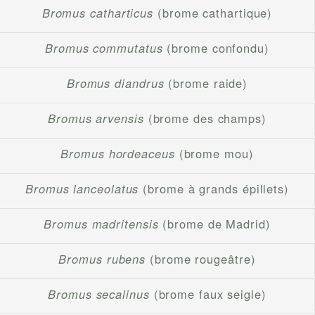
Bromus catharticus
(brome cathartique)
Bromus commutatus
(brome confondu)
Bromus diandrus
(brome raide)
Bromus arvensis
(brome des champs)
Bromus hordeaceus
(brome mou)
Bromus lanceolatus
(brome à grands épillets)
Bromus madritensis
(brome de Madrid)
Bromus rubens
(brome rougeâtre)
Bromus secalinus
(brome faux seigle)