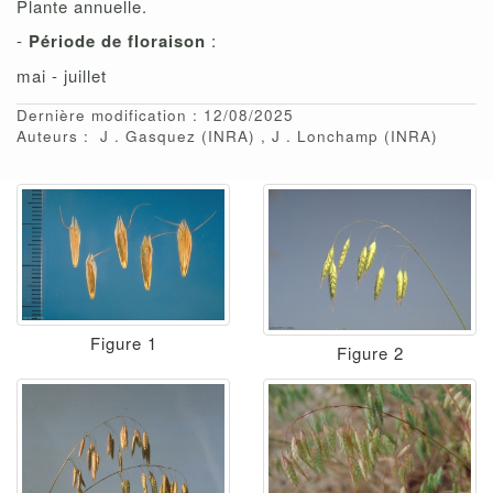
Plante annuelle.
-
Période de floraison
:
mai - juillet
Dernière modification : 12/08/2025
Auteurs :
J
Gasquez
(INRA)
J
Lonchamp
(INRA)
Figure 1
Figure 2