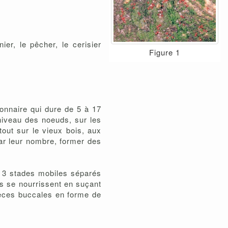
nier, le pêcher, le cerisier
Figure 1
onnaire qui dure de 5 à 17
 niveau des noeuds, sur les
tout sur le vieux bois, aux
par leur nombre, former des
nd 3 stades mobiles séparés
s se nourrissent en suçant
pièces buccales en forme de