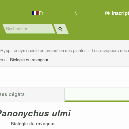
Fr
Inscrip
Hypp : encyclopédie en protection des plantes
Les ravageurs des 
er)
Biologie du ravageur
 ses dégâts
Panonychus ulmi
Biologie du ravageur