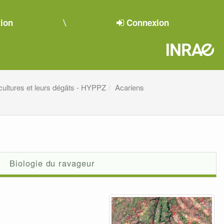
tion
Connexion
cultures et leurs dégâts - HYPPZ
Acariens
Biologie du ravageur