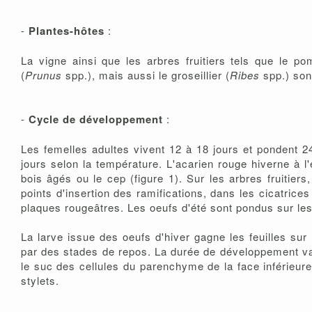
-
Plantes-hôtes
:
La vigne ainsi que les arbres fruitiers tels que le po
(
Prunus
spp.), mais aussi le groseillier (
Ribes
spp.) son
-
Cycle de développement
:
Les femelles adultes vivent 12 à 18 jours et pondent 
jours selon la température. L'acarien rouge hiverne à l
bois âgés ou le cep (figure 1). Sur les arbres fruitier
points d'insertion des ramifications, dans les cicatric
plaques rougeâtres. Les oeufs d'été sont pondus sur les 
La larve issue des oeufs d'hiver gagne les feuilles su
par des stades de repos. La durée de développement var
le suc des cellules du parenchyme de la face inférieure
stylets.