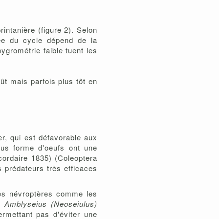
intanière (figure 2). Selon
rée du cycle dépend de la
ygrométrie faible tuent les
ût mais parfois plus tôt en
r, qui est défavorable aux
ous forme d'oeufs ont une
ordaire 1835) (Coleoptera
ns prédateurs très efficaces
es névroptères comme les
e
Amblyseius (Neoseiulus)
rmettant pas d'éviter une