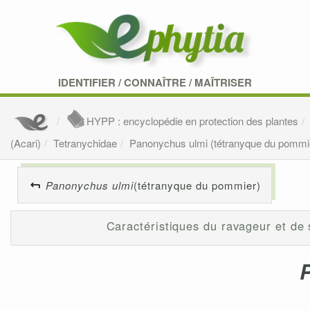
IDENTIFIER
/
CONNAÎTRE
/
MAÎTRISER
HYPP : encyclopédie en protection des plantes
(Acari)
Tetranychidae
Panonychus ulmi (tétranyque du pommi
Panonychus ulmi
(tétranyque du pommier)
Caractéristiques du ravageur et de