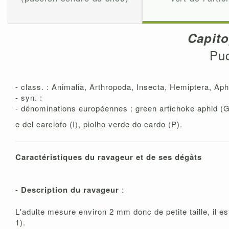
Capit
Puc
- class. : Animalia, Arthropoda, Insecta, Hemiptera, Aph
- syn. :
- dénominations européennes : green artichoke aphid (GB
e del carciofo (I), piolho verde do cardo (P).
Caractéristiques du ravageur et de ses dégâts
-
Description du ravageur
:
L'adulte mesure environ 2 mm donc de petite taille, il est
1).