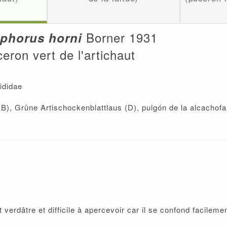
Borner 1931
ophorus horni
eron vert de l'artichaut
ididae
), Grüne Artischockenblattlaus (D), pulgón de la alcachofa 
 verdâtre et difficile à apercevoir car il se confond facilemen