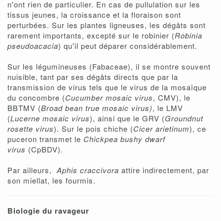
n'ont rien de particulier. En cas de pullulation sur les
tissus jeunes, la croissance et la floraison sont
perturbées. Sur les plantes ligneuses, les dégâts sont
rarement importants, excepté sur le robinier (
Robinia
pseudoacacia
) qu'il peut déparer considérablement.
Sur les légumineuses (Fabaceae), il se montre souvent
nuisible, tant par ses dégâts directs que par la
transmission de virus tels que le virus de la mosaïque
du concombre (
Cucumber mosaic virus
, CMV), le
BBTMV (
Broad bean true mosaic virus)
, le LMV
(
Lucerne mosaic virus
), ainsi que le GRV (
Groundnut
rosette virus
). Sur le pois chiche (
Cicer arietinum
), ce
puceron transmet le
Chickpea bushy dwarf
virus
(CpBDV).
Par ailleurs,
Aphis craccivora
attire indirectement, par
son miellat, les fourmis.
Biologie du ravageur