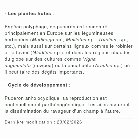
-
Les plantes hôtes
:
Espèce polyphage, ce puceron est rencontré
principalement en Europe sur les légumineuses
herbacées (
Medicago
sp.,
Melilotus
sp.,
Trifolium
sp.,
etc.), mais aussi sur certains ligneux comme le robinier
et le févier (
Gleditsia
sp.), et dans les régions chaudes
du globe sur des cultures comme
Vigna
unguiculata
(cowpea) ou la cacahuète (
Arachis
sp.) où
il peut faire des dégâts importants.
-
Cycle de développement
:
Puceron anholocyclique, sa reproduction est
continuellement parthénogénétique. Les ailés assurent
la dissémination du ravageur d'un champ à l'autre.
Dernière modification : 23/02/2026