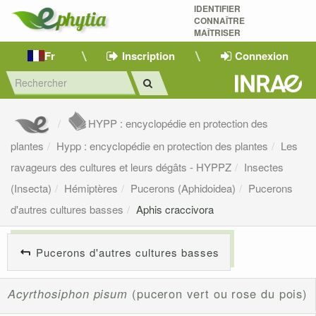
IDENTIFIER
CONNAÎTRE
MAÎTRISER 
Fr
Inscription
Connexion
HYPP : encyclopédie en protection des
plantes
Hypp : encyclopédie en protection des plantes
Les
ravageurs des cultures et leurs dégâts - HYPPZ
Insectes
(Insecta)
Hémiptères
Pucerons (Aphidoidea)
Pucerons
d'autres cultures basses
Aphis craccivora
Pucerons d'autres cultures basses
Acyrthosiphon pisum
(puceron vert ou rose du pois)