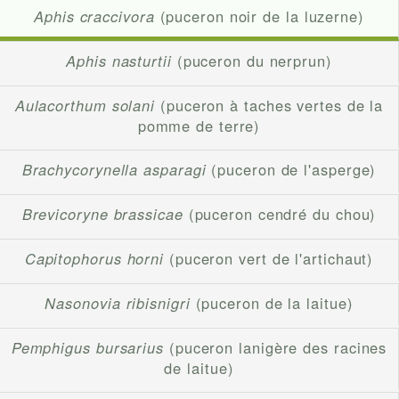
Aphis craccivora
(puceron noir de la luzerne)
Aphis nasturtii
(puceron du nerprun)
Aulacorthum solani
(puceron à taches vertes de la
pomme de terre)
Brachycorynella asparagi
(puceron de l'asperge)
Brevicoryne brassicae
(puceron cendré du chou)
Capitophorus horni
(puceron vert de l'artichaut)
Nasonovia ribisnigri
(puceron de la laitue)
Pemphigus bursarius
(puceron lanigère des racines
de laitue)