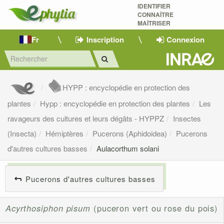
IDENTIFIER
CONNAÎTRE
MAÎTRISER 
Fr
Inscription
Connexion
HYPP : encyclopédie en protection des
plantes
Hypp : encyclopédie en protection des plantes
Les
ravageurs des cultures et leurs dégâts - HYPPZ
Insectes
(Insecta)
Hémiptères
Pucerons (Aphidoidea)
Pucerons
d'autres cultures basses
Aulacorthum solani
Pucerons d'autres cultures basses
Acyrthosiphon pisum
(puceron vert ou rose du pois)