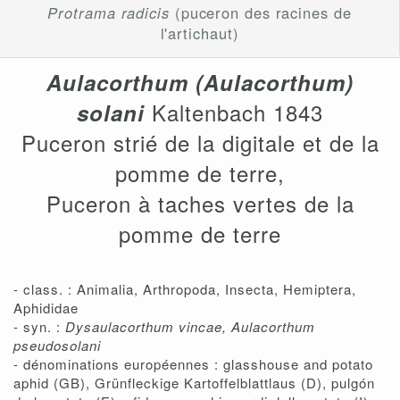
Protrama radicis
(puceron des racines de
l'artichaut)
Aulacorthum (Aulacorthum)
Kaltenbach 1843
solani
Puceron strié de la digitale et de la
pomme de terre,
Puceron à taches vertes de la
pomme de terre
- class. : Animalia, Arthropoda, Insecta, Hemiptera,
Aphididae
- syn. :
Dysaulacorthum vincae, Aulacorthum
pseudosolani
- dénominations européennes : glasshouse and potato
aphid (GB), Grünfleckige Kartoffelblattlaus (D), pulgón