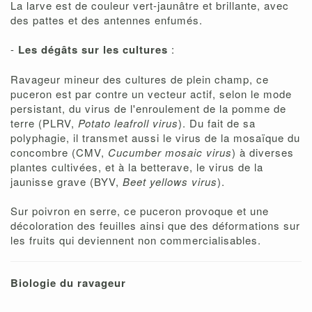
La larve est de couleur vert-jaunâtre et brillante, avec
des pattes et des antennes enfumés.
-
Les dégâts sur les cultures
:
Ravageur mineur des cultures de plein champ, ce
puceron est par contre un vecteur actif, selon le mode
persistant, du virus de l'enroulement de la pomme de
terre (PLRV,
Potato leafroll virus
). Du fait de sa
polyphagie, il transmet aussi le virus de la mosaïque du
concombre (CMV,
Cucumber mosaic virus
) à diverses
plantes cultivées, et à la betterave, le virus de la
jaunisse grave (BYV,
Beet yellows virus
).
Sur poivron en serre, ce puceron provoque et une
décoloration des feuilles ainsi que des déformations sur
les fruits qui deviennent non commercialisables.
Biologie du ravageur