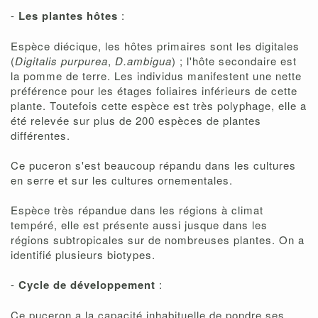
-
Les plantes hôtes
:
Espèce diécique, les hôtes primaires sont les digitales
(
Digitalis purpurea
,
D.ambigua
) ; l'hôte secondaire est
la pomme de terre. Les individus manifestent une nette
préférence pour les étages foliaires inférieurs de cette
plante. Toutefois cette espèce est très polyphage, elle a
été relevée sur plus de 200 espèces de plantes
différentes.
Ce puceron s'est beaucoup répandu dans les cultures
en serre et sur les cultures ornementales.
Espèce très répandue dans les régions à climat
tempéré, elle est présente aussi jusque dans les
régions subtropicales sur de nombreuses plantes. On a
identifié plusieurs biotypes.
-
Cycle de développement
:
Ce puceron a la capacité inhabituelle de pondre ses