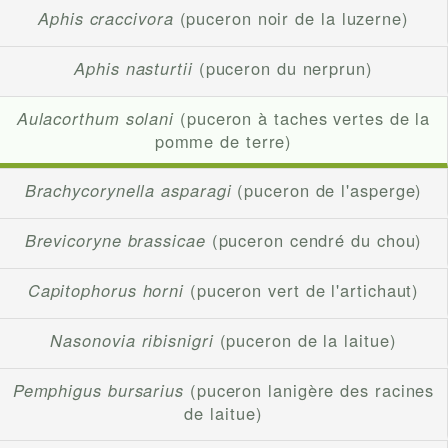
Aphis craccivora
(puceron noir de la luzerne)
Aphis nasturtii
(puceron du nerprun)
Aulacorthum solani
(puceron à taches vertes de la
pomme de terre)
Brachycorynella asparagi
(puceron de l'asperge)
Brevicoryne brassicae
(puceron cendré du chou)
Capitophorus horni
(puceron vert de l'artichaut)
Nasonovia ribisnigri
(puceron de la laitue)
Pemphigus bursarius
(puceron lanigère des racines
de laitue)