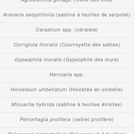
Arenaria serpyllifolia
(sabline à feuilles de serpolet)
Cerastium
spp. (céraiste)
Corrigiola litoralis
(Courroyette des sables)
Gypsophila muralis
(Gypsophile des murs)
Herniaria
spp.
Holosteum umbellatum
(Holostée en ombelle)
Minuartia hybrida
(sabline à feuilles étroites)
Petrorhagia prolifera
(oeillet prolifère)