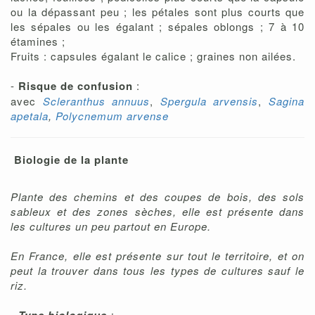
ou la dépassant peu ; les pétales sont plus courts que
les sépales ou les égalant ; sépales oblongs ; 7 à 10
étamines ;
Fruits : capsules égalant le calice ; graines non ailées.
-
Risque de confusion
:
avec
Scleranthus annuus
,
Spergula arvensis
,
Sagina
apetala
,
Polycnemum arvense
Biologie de la plante
Plante des chemins et des coupes de bois, des sols
sableux et des zones sèches, elle est présente dans
les cultures un peu partout en Europe.
En France, elle est présente sur tout le territoire, et on
peut la trouver dans tous les types de cultures sauf le
riz.
-
: