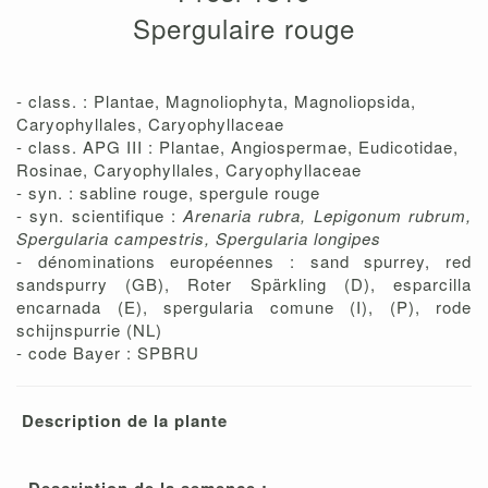
Spergulaire rouge
- class. : Plantae, Magnoliophyta, Magnoliopsida,
Caryophyllales, Caryophyllaceae
- class. APG III : Plantae, Angiospermae, Eudicotidae,
Rosinae, Caryophyllales, Caryophyllaceae
- syn. : sabline rouge, spergule rouge
- syn. scientifique :
Arenaria rubra, Lepigonum rubrum,
Spergularia campestris, Spergularia longipes
- dénominations européennes : sand spurrey, red
sandspurry (GB), Roter Spärkling (D), esparcilla
encarnada (E), spergularia comune (I), (P), rode
schijnspurrie (NL)
- code Bayer : SPBRU
Description de la plante