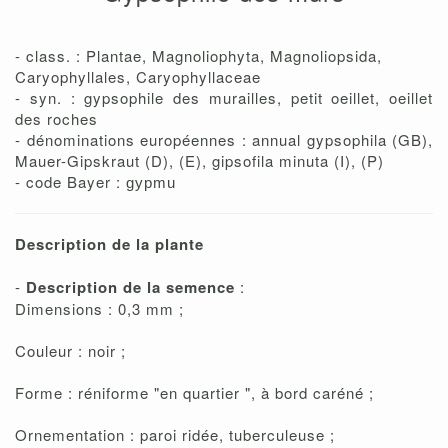
- class. : Plantae, Magnoliophyta, Magnoliopsida,
Caryophyllales, Caryophyllaceae
- syn. : gypsophile des murailles, petit oeillet, oeillet
des roches
- dénominations européennes : annual gypsophila (GB),
Mauer-Gipskraut (D), (E), gipsofila minuta (I), (P)
- code Bayer :
gypmu
Description de la plante
-
Description de la semence
:
Dimensions : 0,3 mm ;
Couleur : noir ;
Forme : réniforme "en quartier ", à bord caréné ;
Ornementation : paroi ridée, tuberculeuse ;