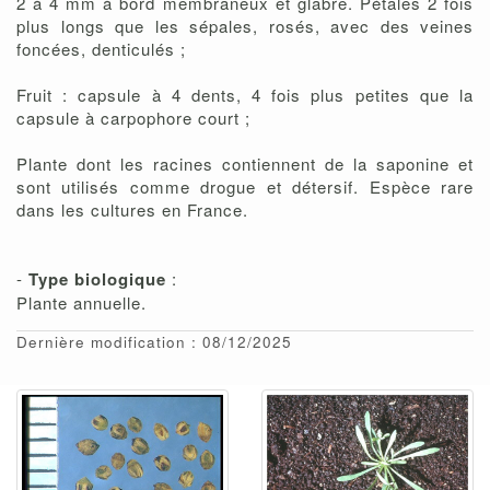
2 à 4 mm à bord membraneux et glabre. Pétales 2 fois
plus longs que les sépales, rosés, avec des veines
foncées, denticulés ;
Fruit : capsule à 4 dents, 4 fois plus petites que la
capsule à carpophore court ;
Plante dont les racines contiennent de la saponine et
sont utilisés comme drogue et détersif. Espèce rare
dans les cultures en France.
-
Type biologique
:
Plante annuelle.
Dernière modification : 08/12/2025