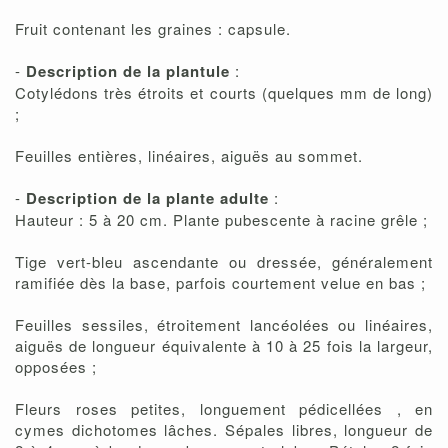
Fruit contenant les graines : capsule.
-
Description de la plantule
:
Cotylédons très étroits et courts (quelques mm de long)
;
Feuilles entières, linéaires, aiguës au sommet.
-
Description de la plante adulte
:
Hauteur : 5 à 20 cm. Plante pubescente à racine grêle ;
Tige vert-bleu ascendante ou dressée, généralement
ramifiée dès la base, parfois courtement velue en bas ;
Feuilles sessiles, étroitement lancéolées ou linéaires,
aiguës de longueur équivalente à 10 à 25 fois la largeur,
opposées ;
Fleurs roses petites, longuement pédicellées , en
cymes dichotomes lâches. Sépales libres, longueur de