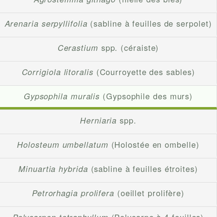
Arenaria serpyllifolia
(sabline à feuilles de serpolet)
Cerastium
spp. (céraiste)
Corrigiola litoralis
(Courroyette des sables)
Gypsophila muralis
(Gypsophile des murs)
Herniaria
spp.
Holosteum umbellatum
(Holostée en ombelle)
Minuartia hybrida
(sabline à feuilles étroites)
Petrorhagia prolifera
(oeillet prolifère)