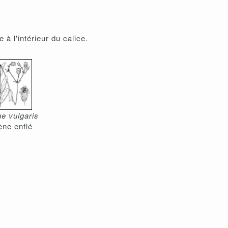
à l'intérieur du calice.
ne vulgaris
ène enflé