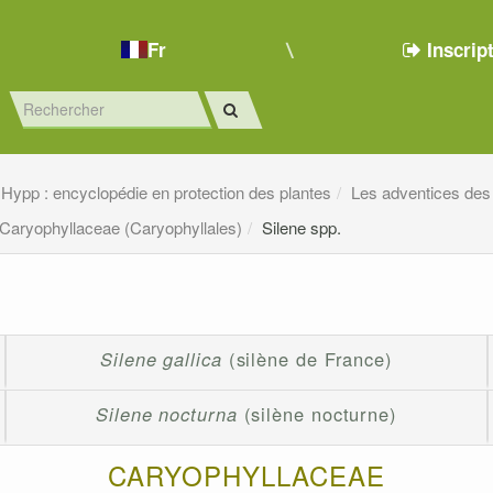
Fr
Inscrip
Hypp : encyclopédie en protection des plantes
Les adventices des
Caryophyllaceae (Caryophyllales)
Silene spp.
Silene gallica
(silène de France)
Silene nocturna
(silène nocturne)
CARYOPHYLLACEAE