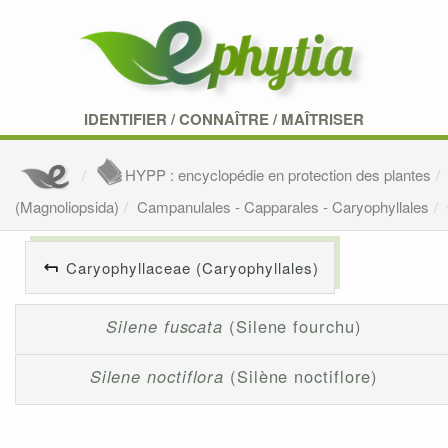
IDENTIFIER
/
CONNAÎTRE
/
MAÎTRISER
HYPP : encyclopédie en protection des plantes
(Magnoliopsida)
Campanulales - Capparales - Caryophyllales
Caryophyllaceae (Caryophyllales)
Silene fuscata
(Silene fourchu)
Silene noctiflora
(Silène noctiflore)