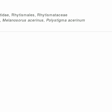
etidae, Rhytismales, Rhytismataceae
, Melanosorus acerinus, Polystigma acerinum