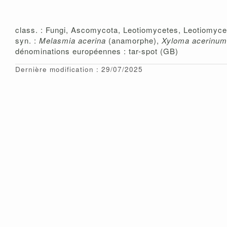
class. : Fungi, Ascomycota, Leotiomycetes, Leotiomyc
syn. :
Melasmia acerina
(anamorphe),
Xyloma acerinum
dénominations européennes : tar-spot (GB)
Dernière modification : 29/07/2025