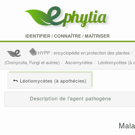
IDENTIFIER
/
CONNAÎTRE
/
MAÎTRISER
HYPP : encyclopédie en protection des plantes
(Oomycota, Fungi et autres)
Ascomycètes
Léotiomycètes (à 
Léotiomycètes (à apothécies)
Description de l'agent pathogène
Mala