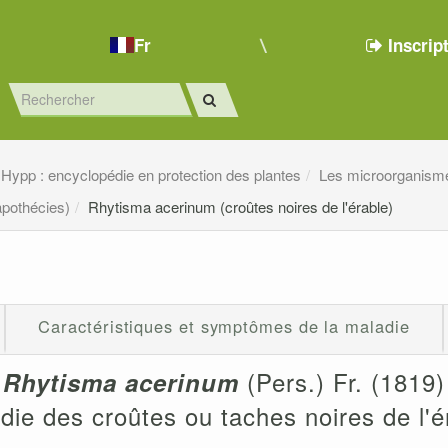
Fr
Inscrip
Hypp : encyclopédie en protection des plantes
Les microorganism
apothécies)
Rhytisma acerinum (croûtes noires de l'érable)
Caractéristiques et symptômes de la maladie
(Pers.) Fr. (1819)
Rhytisma acerinum
die des croûtes ou taches noires de l'é