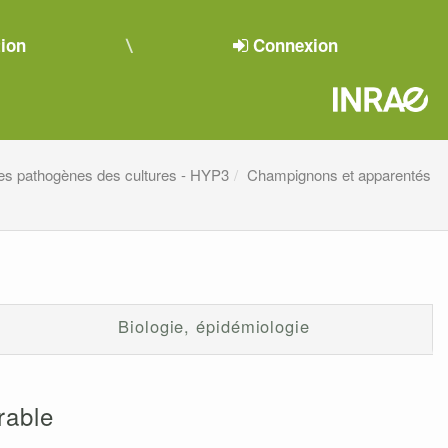
tion
Connexion
es pathogènes des cultures - HYP3
Champignons et apparentés
Biologie, épidémiologie
rable