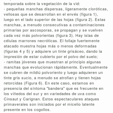
temporada sobre la vegetación de la vid:
- pequeñas manchas dispersas, ligeramente cloróticas,
vellosas que se desarrollan en el envés (figura 1),
luego en el lado superior de las hojas (figura 2). Estas
manchas, a menudo consecutivas a contaminaciones
primarias por ascosporas, se propagan y se vuelven
cada vez más polvorientas (figura 3). Hay islas de
células marrones necróticas. El follaje fuertemente
atacado muestra hojas más o menos deformadas
(figuras 4 y 5) y adquiere un tinte grisáceo, dando la
impresión de estar cubierto por el polvo del suelo;
- ramitas jóvenes que muestran al principio algunas
manchas que evolucionan rápidamente. Eventualmente
se cubren de mildiú polvoriento y luego adquieren un
tinte gris sucio, a menudo se atrofian y tienen hojas
retorcidas (Figura 6). En este caso, estamos en
presencia del síntoma "bandera" que es frecuente en
los viñedos del sur y en variedades de uva como
Cinsaut y Carignan. Estos espectaculares ataques
primaverales son iniciados por el micelio latente
presente en los cogollos.