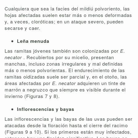
Cualquiera que sea la facies del mildiú polvoriento, las
hojas afectadas suelen estar más o menos deformadas
y, a veces, cloróticas; en un ataque severo, pueden
secarse y caer.
Leña menuda
Las ramitas jóvenes también son colonizadas por
E.
necator
. Recubiertos por su micelio, presentan
manchas, incluso zonas irregulares y mal definidas
más o menos polvorientas. El endurecimiento de las
ramitas oidizadas suele ser parcial y, en el otoño, las
áreas afectadas por
E. necator
adquieren un tinte de
marrón a negruzco que siempre es visible durante el
invierno (Figuras 7 y 8).
Inflorescencias y bayas
Las inflorescencias y las bayas de las uvas pueden ser
atacadas desde la floración hasta el cierre del racimo
(Figuras 9 a 10). Si los primeros están muy infectados,