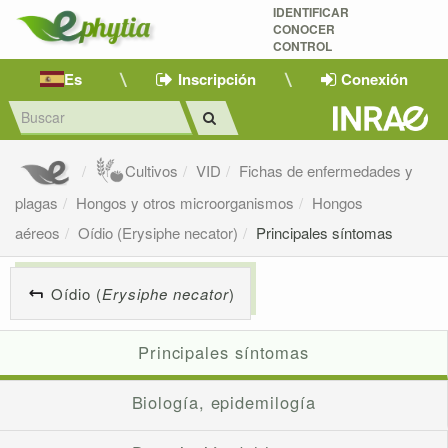
IDENTIFICAR
CONOCER
CONTROL
Es
Inscripción
Conexión
Cultivos
VID
Fichas de enfermedades y
plagas
Hongos y otros microorganismos
Hongos
aéreos
Oídio (Erysiphe necator)
Principales síntomas
Oídio (
Erysiphe necator
)
Principales síntomas
Biología, epidemilogía