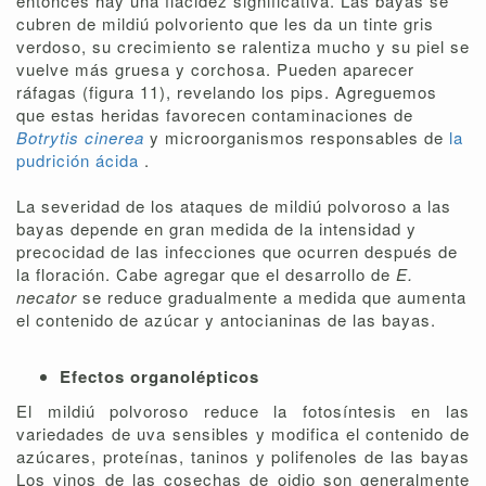
entonces hay una flacidez significativa. Las bayas se
cubren de mildiú polvoriento que les da un tinte gris
verdoso, su crecimiento se ralentiza mucho y su piel se
vuelve más gruesa y corchosa. Pueden aparecer
ráfagas (figura 11), revelando los pips. Agreguemos
que estas heridas favorecen contaminaciones de
Botrytis cinerea
y microorganismos responsables de
la
pudrición ácida
.
La severidad de los ataques de mildiú polvoroso a las
bayas depende en gran medida de la intensidad y
precocidad de las infecciones que ocurren después de
la floración. Cabe agregar que el desarrollo de
E.
necator
se reduce gradualmente a medida que aumenta
el contenido de azúcar y antocianinas de las bayas.
Efectos organolépticos
El mildiú polvoroso reduce la fotosíntesis en las
variedades de uva sensibles y modifica el contenido de
azúcares, proteínas, taninos y polifenoles de las bayas
Los vinos de las cosechas de oidio son generalmente