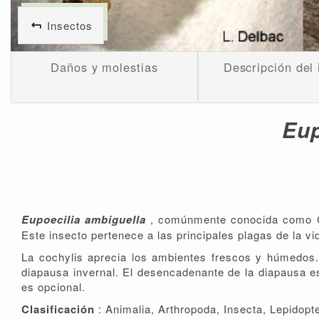
Insectos
Daños y molestias
Descripción del 
Eup
Eupoecilia ambiguella
, comúnmente conocida como C
Este insecto pertenece a las principales plagas de la vi
La cochylis aprecia los ambientes frescos y húmedos.
diapausa invernal. El desencadenante de la diapausa es 
es opcional.
Clasificación
: Animalia, Arthropoda, Insecta, Lepidopte