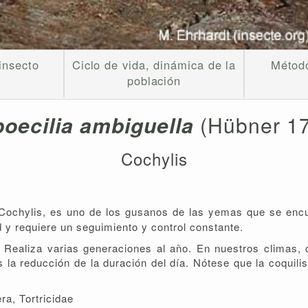
insecto
Ciclo de vida, dinámica de la
Método
población
oecilia ambiguella
(Hübner 1
Cochylis
ochylis, es uno de los gusanos de las yemas que se encu
d y requiere un seguimiento y control constante.
 Realiza varias generaciones al año. En nuestros climas, 
la reducción de la duración del día. Nótese que la coquilis
ra, Tortricidae