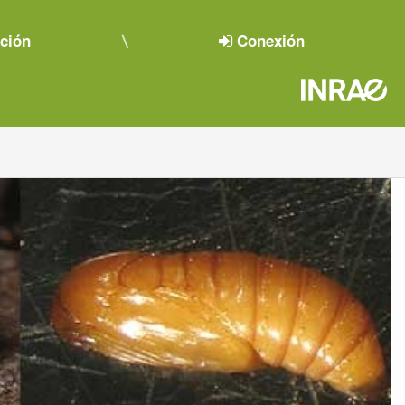
pción
Conexión