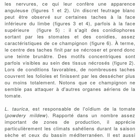
les nervures, ce qui leur confère une apparence
anguleuse (figures 1 et 2). Un discret feutrage blanc
peut être observé sur certaines taches à la face
inférieure du limbe (figures 3 et 4), parfois à la face
supérieure (figure 5) : il s'agit des conidiophores
sortant par les stomates et des conidies, assez
caractéristiques de ce champignon (figure 6). À terme,
le centre des taches finit par se nécroser et prend donc
une teinte brunâtre. Des motifs concentriques sont
parfois visibles au sein des tissus nécrosés (figure 2).
Lors de conditions favorables, de nombreuses taches
couvrent les folioles et finissent par les dessécher plus
ou moins totalement. Notons que ce champignon ne
semble pas attaquer à d'autres organes aériens de la
tomate.
L. taurica
, est responsable de l'oïdium de la tomate
(
powdery mildew
). Rapporté dans un nombre assez
important de zones de production, il apprécie
particulièrement les climats sahéliens durant la saison
sèche et ceux du bassin méditerranéen. Il est aussi