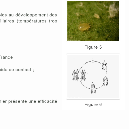
rables au développement des
liaires (températures trop
Figure 5
France :
cide de contact ;
;
ier présente une efficacité
Figure 6