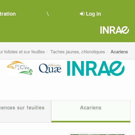
tration
Log in
 folioles et sur feuilles
Taches jaunes, chlorotiques
Acariens
ences sur feuilles
Acariens