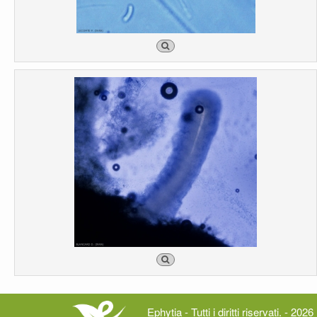
Ephytia - Tutti i diritti riservati. - 2026