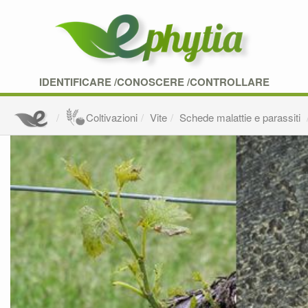
IDENTIFICARE /CONOSCERE /CONTROLLARE
Coltivazioni
Vite
Schede malattie e parassiti