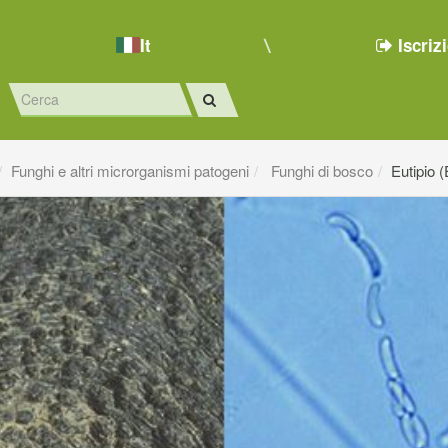
It
Iscriz
Funghi e altri microrganismi patogeni
Funghi di bosco
Eutipio (