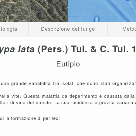
iologia
Descrizione del fungo
Metod
ypa lata
(Pers.) Tul. & C. Tul.
Eutipio
 una grande variabilità tra isolati che sono stati organizzat
te nella vite. Questa malattia da deperimento è causata dal
uttori di vino del mondo. La sua incidenza e gravità varia
di la formazione di periteci