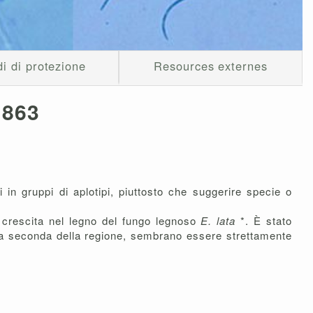
i di protezione
Resources externes
 1863
i in gruppi di aplotipi, piuttosto che suggerire specie o
la crescita nel legno del fungo legnoso
E. lata
*. È stato
no a seconda della regione, sembrano essere strettamente