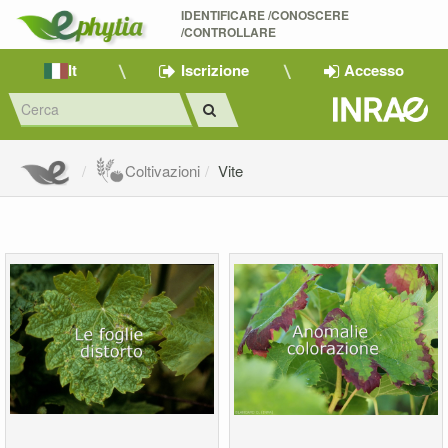
IDENTIFICARE /CONOSCERE 
/CONTROLLARE
It
Iscrizione
Accesso
Coltivazioni
Vite