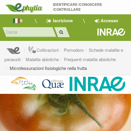
IDENTIFICARE /CONOSCERE 
/CONTROLLARE
It
Iscrizione
Accesso
Coltivazioni
Pomodoro
Schede malattie e
parassiti
Malattie abiotiche
Frequenti malattie abiotiche
Microfessurazioni fisiologiche nella frutta