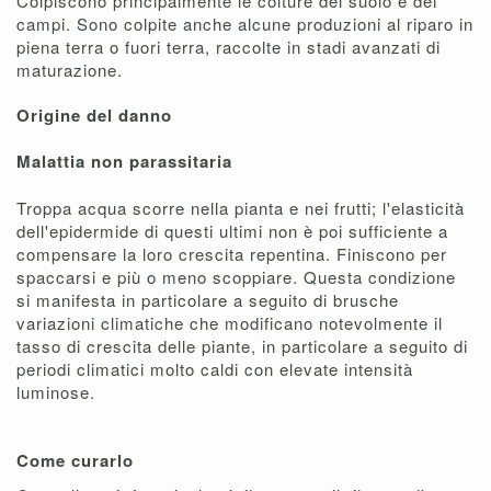
Colpiscono principalmente le colture del suolo e dei
campi. Sono colpite anche alcune produzioni al riparo in
piena terra o fuori terra, raccolte in stadi avanzati di
maturazione.
Origine del danno
Malattia non parassitaria
Troppa acqua scorre nella pianta e nei frutti; l'elasticità
dell'epidermide di questi ultimi non è poi sufficiente a
compensare la loro crescita repentina. Finiscono per
spaccarsi e più o meno scoppiare. Questa condizione
si manifesta in particolare a seguito di brusche
variazioni climatiche che modificano notevolmente il
tasso di crescita delle piante, in particolare a seguito di
periodi climatici molto caldi con elevate intensità
luminose.
Come curarlo