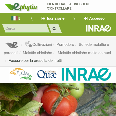
IDENTIFICARE /CONOSCERE 
/CONTROLLARE
It
Iscrizione
Accesso
Coltivazioni
Pomodoro
Schede malattie e
parassiti
Malattie abiotiche
Malattie abiotiche molto comuni
Fessure per la crescita dei frutti