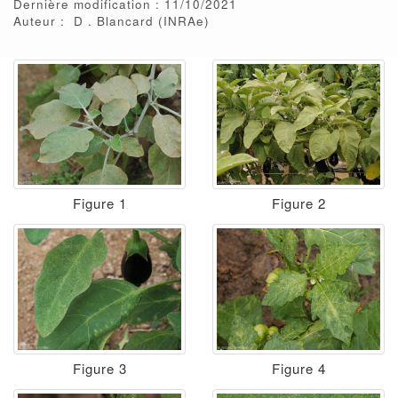
Dernière modification : 11/10/2021
Auteur :
D
Blancard
(INRAe)
Figure 1
Figure 2
Figure 3
Figure 4