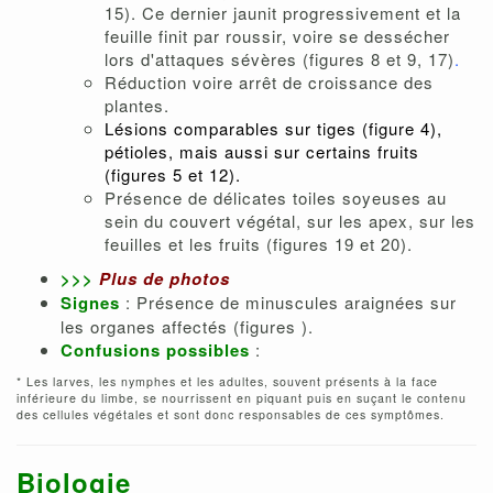
15). Ce dernier jaunit progressivement et la
feuille finit par roussir, voire se dessécher
lors d'attaques sévères (figures 8 et 9, 17)
.
Réduction voire arrêt de croissance des
plantes.
Lésions comparables sur tiges (figure 4),
pétioles, mais aussi sur certains fruits
(figures 5 et 12).
Présence de délicates toiles soyeuses au
sein du couvert végétal, sur les apex, sur les
feuilles et les fruits (figures 19 et 20).
>>>
Plus de photos
Signes
: Présence de minuscules araignées sur
les organes affectés (figures ).
Confusions possibles
:
* Les larves, les nymphes et les adultes, souvent présents à la face
inférieure du limbe, se nourrissent en piquant puis en suçant le contenu
des cellules végétales et sont donc responsables de ces symptômes.
Biologie