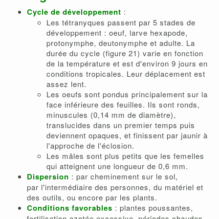
Cycle de développement
:
Les tétranyques passent par 5 stades de
développement : oeuf, larve hexapode,
protonymphe, deutonymphe et adulte. La
durée du cycle (figure 21) varie en fonction
de la température et est d'environ 9 jours en
conditions tropicales. Leur déplacement est
assez lent.
Les oeufs sont pondus principalement sur la
face inférieure des feuilles. Ils sont ronds,
minuscules (0,14 mm de diamètre),
translucides dans un premier temps puis
deviennent opaques, et finissent par jaunir à
l'approche de l'éclosion.
Les mâles sont plus petits que les femelles
qui atteignent une longueur de 0,6 mm.
Dispersion
: par cheminement sur le sol,
par l'intermédiaire des personnes, du matériel et
des outils, ou encore par les plants.
Conditions favorables
: plantes poussantes,
fertilisation azotée excessive, périodes chaudes