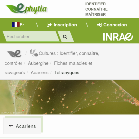
IDENTIFIER
CONNAÎTRE
MAÎTRISER 
Fr
Inscription
Connexion
Cultures : Identifier, connaître,
contrôler
Aubergine
Fiches maladies et
ravageurs
Acariens
Tétranyques
Acariens