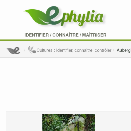
IDENTIFIER
/
CONNAÎTRE
/
MAÎTRISER
Cultures : Identifier, connaître, contrôler
Auberg