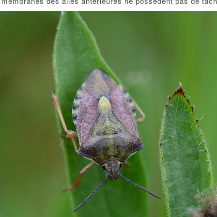
s membranes des ailes antérieures ne possèdent pas de tac