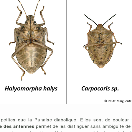
etites que la Punaise diabolique. Elles sont de couleur 
e des antennes
permet de les distinguer sans ambiguïté de l