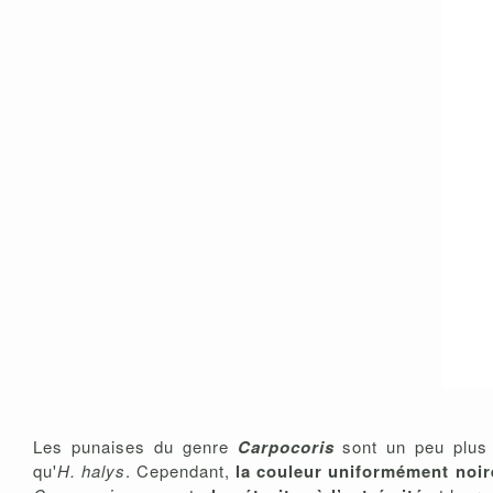
Les punaises du genre
Carpocoris
sont un peu plus p
qu'
H. halys
. Cependant,
la couleur uniformément noir