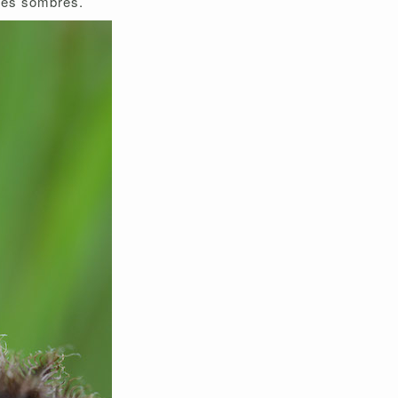
hes sombres.