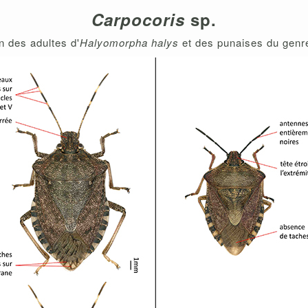
Carpocoris
sp.
 des adultes d'
Halyomorpha halys
et des punaises du gen