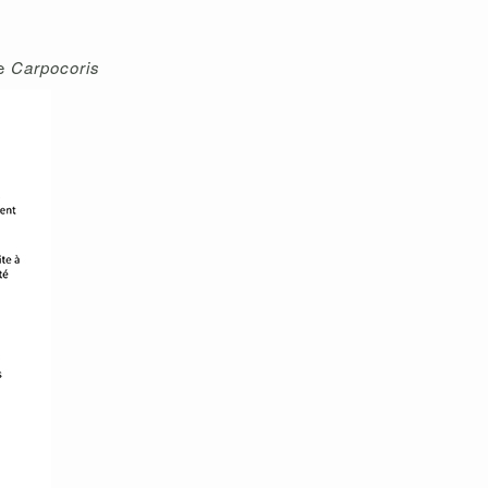
re
Carpocoris