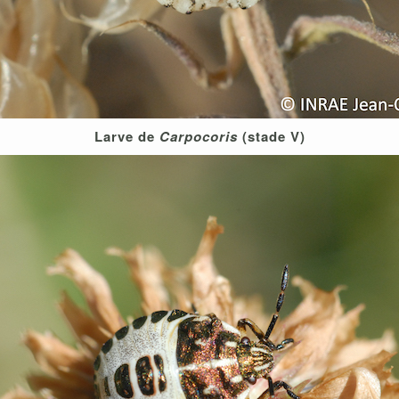
Larve de
Carpocoris
(stade V)