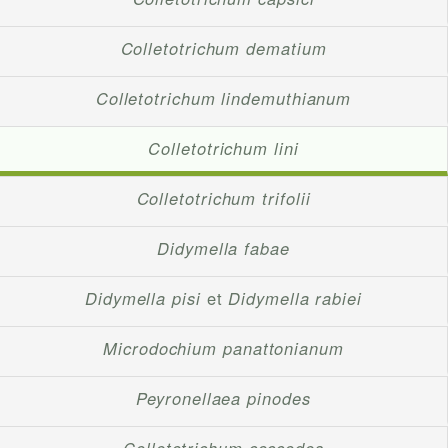
Colletotrichum dematium
Colletotrichum lindemuthianum
Colletotrichum lini
Colletotrichum trifolii
Didymella fabae
Didymella pisi
et
Didymella rabiei
Microdochium panattonianum
Peyronellaea pinodes