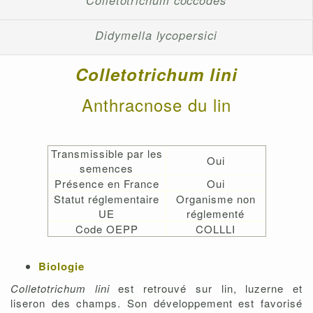
Colletotrichum coccodes
Didymella lycopersici
Colletotrichum lini
Anthracnose du lin
Transmissible par les
Oui
semences
Présence en France
Oui
Statut réglementaire
Organisme non
UE
réglementé
Code OEPP
COLLLI
Biologie
Colletotrichum lini
est retrouvé sur lin, luzerne et
liseron des champs. Son développement est favorisé