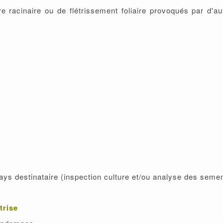
 racinaire ou de flétrissement foliaire provoqués par d'a
ays destinataire (inspection culture et/ou analyse des seme
trise