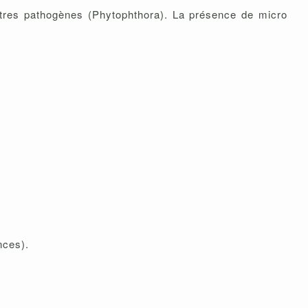
utres pathogènes (Phytophthora). La présence de micro
nces).