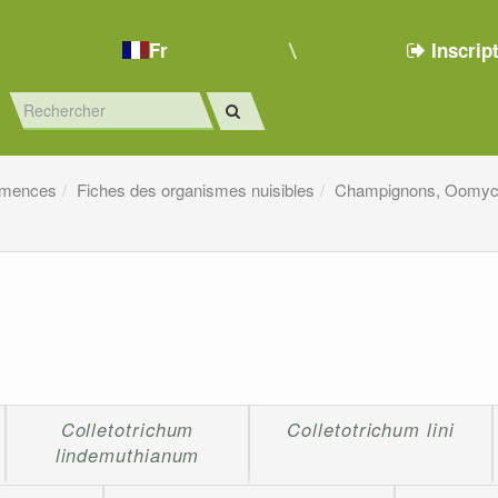
Fr
Inscrip
emences
Fiches des organismes nuisibles
Champignons, Oomyc
Colletotrichum
Colletotrichum lini
lindemuthianum