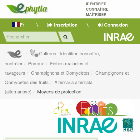
IDENTIFIER
CONNAÎTRE
MAÎTRISER 
Fr
Inscription
Connexion
Cultures : Identifier, connaître,
contrôler
Pomme
Fiches maladies et
ravageurs
Champignons et Oomycètes
Champignons et
Oomycètes des fruits
Alternaria alternata
(alternariose)
Moyens de protection