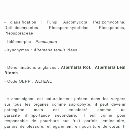
- classification : Fungi, Ascomycota, Pezizomycotina,
Dothideomycetes, Pleosporomycetidae, Pleosporales,
Pleosporaceae
- téléomorphe :
Ploeospora
-
synonymes :
Alternaria tenuis
Nees.
-
Dénominations anglaises :
Alternaria Rot, Alternaria Leaf
Blotch
- Code OEPP :
ALTEAL
Le champignon est naturellement présent dans les vergers
sur tous les organes comme saprophyte; il peut devenir
pathogène mais est considéré comme un
parasite d’importance secondaire. Il est connu pour
responsable de pourriture sur fruit parfois lenticellaire,
parfois de blessure, et également en pourriture de cœur. Il