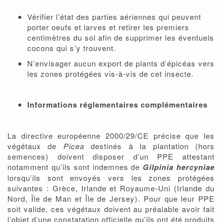
Vérifier l’état des parties aériennes qui peuvent
porter oeufs et larves et retirer les premiers
centimètres du sol afin de supprimer les éventuels
cocons qui s’y trouvent.
N’envisager aucun export de plants d’épicéas vers
les zones protégées vis-à-vis de cet insecte.
Informations réglementaires complémentaires
La directive européenne 2000/29/CE précise que les
végétaux de
Picea
destinés à la plantation (hors
semences) doivent disposer d’un PPE attestant
notamment qu’ils sont indemnes de
Gilpinia hercyniae
lorsqu’ils sont envoyés vers les zones protégées
suivantes : Grèce, Irlande et Royaume-Uni (Irlande du
Nord, Île de Man et Île de Jersey). Pour que leur PPE
soit valide, ces végétaux doivent au préalable avoir fait
l’objet d’une constatation officielle qu’ils ont été produits