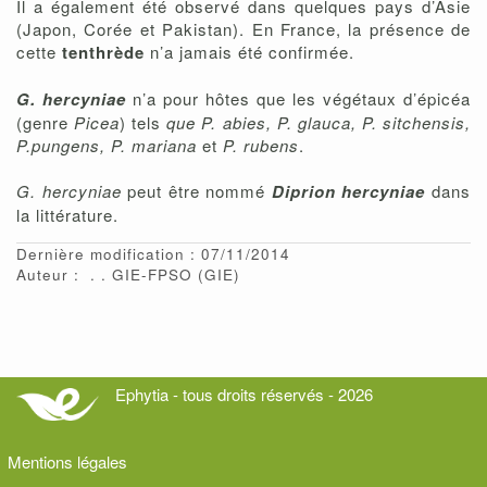
Il a également été observé dans quelques pays d’Asie
(Japon, Corée et Pakistan). En France, la présence de
cette
tenthrède
n’a jamais été confirmée.
G. hercyniae
n’a pour hôtes que les végétaux d’épicéa
(genre
Picea
) tels
que P. abies, P. glauca, P. sitchensis,
P.pungens, P. mariana
et
P. rubens
.
G. hercyniae
peut être nommé
Diprion hercyniae
dans
la littérature.
Dernière modification : 07/11/2014
Auteur :
.
GIE-FPSO
(GIE)
Ephytia - tous droits réservés - 2026
Mentions légales