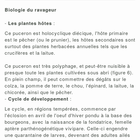
Biologie du ravageur
-
Les plantes hôtes
:
Ce puceron est holocyclique diécique, l'hôte primaire
est le pêcher (ou le prunier), les hôtes secondaires sont
surtout des plantes herbacées annuelles tels que les
crucifères et la laitue.
Ce puceron est très polyphage, et peut-être nuisible à
presque toute les plantes cultivées sous abri (figure 6).
En plein champ, il peut commettre des dégâts sur le
colza, la pomme de terre, le chou, l'épinard, la laitue, la
chicorée, ainsi que le pêcher.
-
Cycle de développement
:
Le cycle, en régions tempérées, commence par
l'éclosion en avril de l'oeuf d'hiver pondu à la base des
bourgeons, avec la naissance de la fondatrice, femelle
aptère parthénogénétique vivipare. Celle-ci engendre
une quarantaine de larves, devenant des adultes ailés