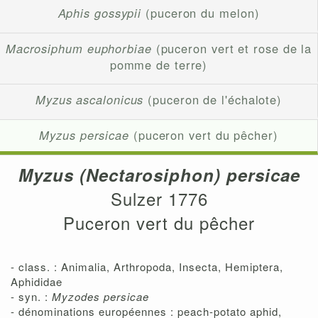
Aphis gossypii
(puceron du melon)
Macrosiphum euphorbiae
(puceron vert et rose de la
pomme de terre)
Myzus ascalonicus
(puceron de l'échalote)
Myzus persicae
(puceron vert du pêcher)
Myzus (Nectarosiphon) persicae
Sulzer 1776
Puceron vert du pêcher
- class. : Animalia, Arthropoda, Insecta, Hemiptera,
Aphididae
- syn. :
Myzodes persicae
- dénominations européennes : peach-potato aphid,