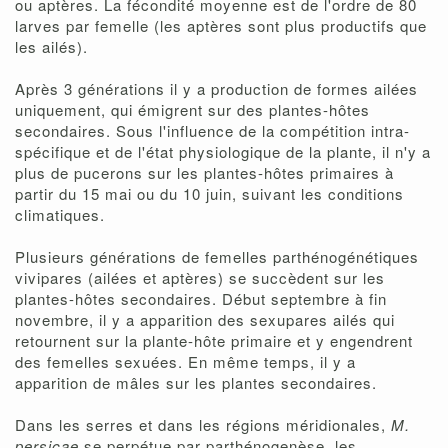
ou aptères. La fécondité moyenne est de l'ordre de 80
larves par femelle (les aptères sont plus productifs que
les ailés).
Après 3 générations il y a production de formes ailées
uniquement, qui émigrent sur des plantes-hôtes
secondaires. Sous l'influence de la compétition intra-
spécifique et de l'état physiologique de la plante, il n'y a
plus de pucerons sur les plantes-hôtes primaires à
partir du 15 mai ou du 10 juin, suivant les conditions
climatiques.
Plusieurs générations de femelles parthénogénétiques
vivipares (ailées et aptères) se succèdent sur les
plantes-hôtes secondaires. Début septembre à fin
novembre, il y a apparition des sexupares ailés qui
retournent sur la plante-hôte primaire et y engendrent
des femelles sexuées. En même temps, il y a
apparition de mâles sur les plantes secondaires.
Dans les serres et dans les régions méridionales,
M.
persicae
se perpétue par parthénogenèse, les