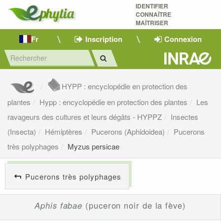
IDENTIFIER
CONNAÎTRE
MAÎTRISER 
Fr
Inscription
Connexion
HYPP : encyclopédie en protection des
plantes
Hypp : encyclopédie en protection des plantes
Les
ravageurs des cultures et leurs dégâts - HYPPZ
Insectes
(Insecta)
Hémiptères
Pucerons (Aphidoidea)
Pucerons
très polyphages
Myzus persicae
Pucerons très polyphages
Aphis fabae
(puceron noir de la fève)