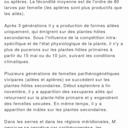
ou aptères. La fécondité moyenne est de l'ordre de 80
larves par femelle (les aptères sont plus productifs que
les ailés).
Après 3 générations il y a production de formes ailées
uniquement, qui émigrent sur des plantes-hôtes
secondaires. Sous l'influence de la compétition intra-
spécifique et de l'état physiologique de la plante, il n'y a
plus de pucerons sur les plantes-hôtes primaires à
partir du 15 mai ou du 10 juin, suivant les conditions
climatiques.
Plusieurs générations de femelles parthénogénétiques
vivipares (ailées et aptères) se succèdent sur les
plantes-hôtes secondaires. Début septembre à fin
novembre, il y a apparition des sexupares ailés qui
retournent sur la plante-hôte primaire et y engendrent
des femelles sexuées. En même temps, il y a
apparition de mâles sur les plantes secondaires.
Dans les serres et dans les régions méridionales,
M.
persicae
se perpétue par parthénogenèse, les