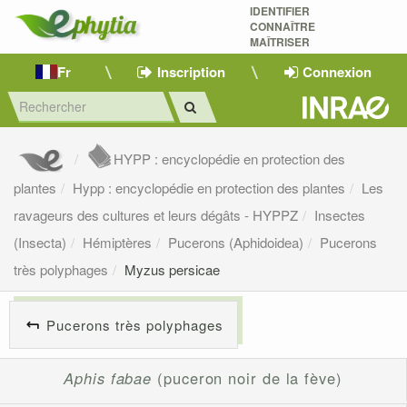
IDENTIFIER
CONNAÎTRE
MAÎTRISER 
Fr
Inscription
Connexion
HYPP : encyclopédie en protection des
plantes
Hypp : encyclopédie en protection des plantes
Les
ravageurs des cultures et leurs dégâts - HYPPZ
Insectes
(Insecta)
Hémiptères
Pucerons (Aphidoidea)
Pucerons
très polyphages
Myzus persicae
Pucerons très polyphages
Aphis fabae
(puceron noir de la fève)