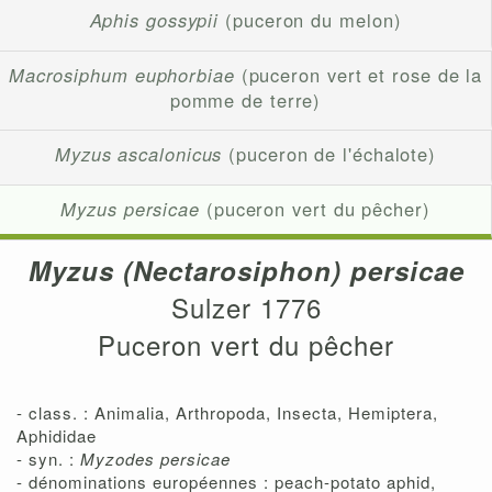
Aphis gossypii
(puceron du melon)
Macrosiphum euphorbiae
(puceron vert et rose de la
pomme de terre)
Myzus ascalonicus
(puceron de l'échalote)
Myzus persicae
(puceron vert du pêcher)
Myzus (Nectarosiphon) persicae
Sulzer 1776
Puceron vert du pêcher
- class. : Animalia, Arthropoda, Insecta, Hemiptera,
Aphididae
- syn. :
Myzodes persicae
- dénominations européennes : peach-potato aphid,