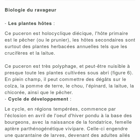
Biologie du ravageur
-
Les plantes hôtes
:
Ce puceron est holocyclique diécique, l'hôte primaire
est le pêcher (ou le prunier), les hôtes secondaires sont
surtout des plantes herbacées annuelles tels que les
crucifères et la laitue.
Ce puceron est très polyphage, et peut-être nuisible à
presque toute les plantes cultivées sous abri (figure 6).
En plein champ, il peut commettre des dégâts sur le
colza, la pomme de terre, le chou, l'épinard, la laitue, la
chicorée, ainsi que le pêcher.
-
Cycle de développement
:
Le cycle, en régions tempérées, commence par
l'éclosion en avril de l'oeuf d'hiver pondu à la base des
bourgeons, avec la naissance de la fondatrice, femelle
aptère parthénogénétique vivipare. Celle-ci engendre
une quarantaine de larves, devenant des adultes ailés