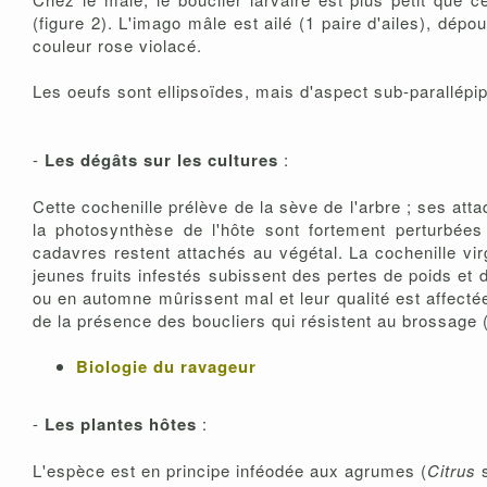
(figure 2). L'imago mâle est ailé (1 paire d'ailes), d
couleur rose violacé.
Les oeufs sont ellipsoïdes, mais d'aspect sub-parallépip
-
Les dégâts sur les cultures
:
Cette cochenille prélève de la sève de l'arbre ; ses attaq
la photosynthèse de l'hôte sont fortement perturbées
cadavres restent attachés au végétal. La cochenille vi
jeunes fruits infestés subissent des pertes de poids et
ou en automne mûrissent mal et leur qualité est affectée
de la présence des boucliers qui résistent au brossage
Biologie du ravageur
-
Les plantes hôtes
:
L'espèce est en principe inféodée aux agrumes (
Citrus
s