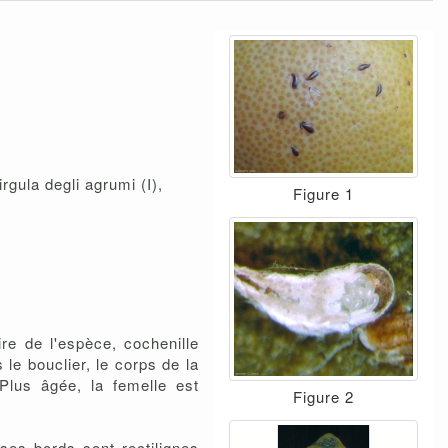
gula degli agrumi (I),
Figure 1
re de l'espèce, cochenille
 le bouclier, le corps de la
Plus âgée, la femelle est
Figure 2
ses bords sont rectilignes