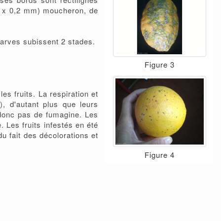
54 x 0,2 mm) moucheron, de
 larves subissent 2 stades.
Figure 3
es fruits. La respiration et
, d'autant plus que leurs
 donc pas de fumagine. Les
 Les fruits infestés en été
u fait des décolorations et
Figure 4