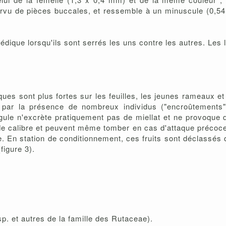
épourvu de pièces buccales, et ressemble à un minuscule (0,
édique lorsqu'ils sont serrés les uns contre les autres. Les
ues sont plus fortes sur les feuilles, les jeunes rameaux et l
 par la présence de nombreux individus ("encroûtements")
rgule n'excrète pratiquement pas de miellat et ne provoque
 de calibre et peuvent même tomber en cas d'attaque précoce.
. En station de conditionnement, ces fruits sont déclassés d
 (figure 3).
p. et autres de la famille des Rutaceae).