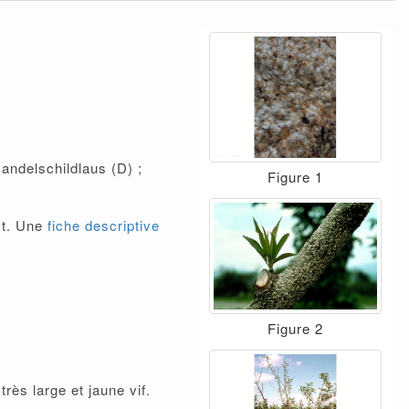
andelschildlaus (D) ;
Figure 1
ct. Une
fiche descriptive
Figure 2
rès large et jaune vif.