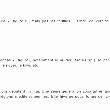
eaux (figure 2), mais pas les feuilles. L'arbre, couvert de
gétaux (figure), notamment le mûrier (
Morus
sp.), le pêch
, le noyer, le kiwi, etc.
sions débutent fin mai. Une 2ème génération apparaît en ao
régions méditerranéennes. Elle hiverne sous forme de lar