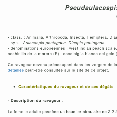
Pseudaulacasp
- class. : Animalia, Arthropoda, Insecta, Hemiptera, Dia
- syn. :
Aulacaspis pentagona, Diaspis pentagona
- dénominations européennes : west indian peach scale,
cochinilla de la morera (E) ; cocciniglia bianca del gelo 
Ce ravageur devenu préoccupant dans les vergers de la 
détaillée
peut-être consultée sur le site de ce projet.
Caractéristiques du ravageur et de ses dégâts
-
Description du ravageur
:
La femelle adulte possède un bouclier circulaire de 2,2 à