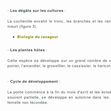
-
Les dégâts sur les cultures
:
La cochenille envahit le tronc, les branches et les ram
meurt (figure 3).
Biologie du ravageur
-
Les plantes hôtes
:
Cette espèce se développe sur un grand nombre de vé
poirier, l'amandier, le groseillier, le cassissier, le haricot
-
Cycle de développement
:
La ponte commence à la fin du mois d'avril et les éclo
souvent partielle, se développe en automne dans les 
femelle non fécondée.