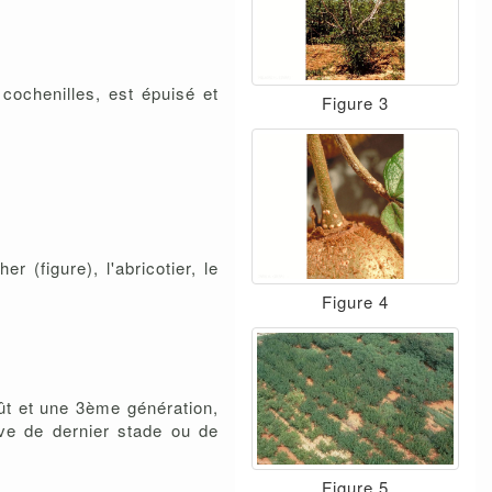
 cochenilles, est épuisé et
Figure 3
er (figure), l'abricotier, le
Figure 4
ût et une 3ème génération,
ve de dernier stade ou de
Figure 5