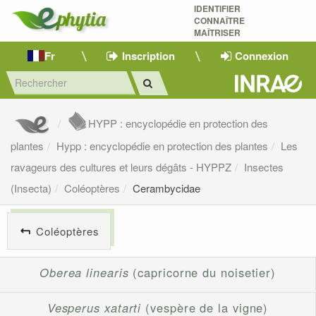
IDENTIFIER
CONNAÎTRE
MAÎTRISER 
Fr
Inscription
Connexion
HYPP : encyclopédie en protection des
plantes
Hypp : encyclopédie en protection des plantes
Les
ravageurs des cultures et leurs dégâts - HYPPZ
Insectes
(Insecta)
Coléoptères
Cerambycidae
Coléoptères
Oberea linearis
(capricorne du noisetier)
Vesperus xatarti
(vespère de la vigne)