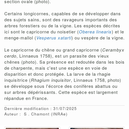
section ovale (photo).
Certains longicornes, capables de se développer dans
des sujets sains, sont des ravageurs importants des
arbres forestiers ou de la vigne. Les espèces décrites
ici sont le capricorne du noisetier (
Oberea linearis
) et le
menge-mallol (
Vesperus xatarti
) ou vespère de la vigne.
Le capricorne du chêne ou grand capricorne (
Cerambyx
cerdo
, Linnaeus 1758), est un parasite des vieux
chênes (photo). Sa présence est redoutée dans les bois
de charpente, mais c'est une espèce en voie de
disparition et donc protégée. La larve de la rhagie
inquisitrice (
Rhagium inquisitor
, Linnaeus 1758, photo)
se développe sous l'écorce des conifères abattus ou
sur arbres dépérissants. Cette espèce est largement
répandue en France.
Dernière modification : 31/07/2025
Auteur :
S
Chamont
(INRAe)