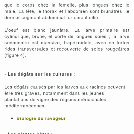
que le corps chez la femelle, plus longues chez le
mâle. La tête, le thorax et l'abdomen sont brunâtres, le
dernier segment abdominal fortement cilié.
L'oeuf est blanc jaunâtre. La larve primaire est
cylindrique, brune, et porte de longues soies ; la larve
secondaire est massive, trapézoïdale, avec de fortes
rides transversales et recouverte de soies rougeâtres
(figure 4).
-
Les dégâts sur les cultures
:
Les dégâts causés par les larves aux racines peuvent
être très graves, notamment dans les jeunes
plantations de vigne des régions méridionales
méditerranéennes.
Biologie du ravageur
-
: