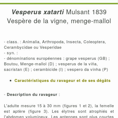
Mulsant 1839
Vesperus xatarti
Vespère de la vigne, menge-mallol
- class. : Animalia, Arthropoda, Insecta, Coleoptera,
Cerambycidae ou Vesperidae
- syn. :
- dénominations européennes : grape vesperus (GB) ;
Boutou, Menge-mallol (D) ; vesperus de la viña,
sacristan (E) ; cerambicide (I) ; vespero da vinha (P)
Caractéristiques du ravageur et de ses dégâts
-
Description du ravageur
:
L'adulte mesure 15 à 30 mm (figures 1 et 2), la femelle
est aptère (figure 3). Les élytres sont atrophiés et
l'abdomen volumineux. Les antennes sont plus courtes