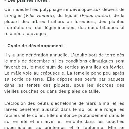
Les plantes hôtes
Cet insecte très polyphage se développe aux dépens de
la vigne (
Vitis vinifera
), du figuier (
Ficus carica
), de la
plupart des arbres fruitiers ou forestiers, des plantes
maraîchères, des légumineuses, des cucurbitacées et
rosacées sauvages.
-
Cycle de développement
:
Il y a une génération annuelle. L'adulte sort de terre dès
le mois de décembre si les conditions climatiques sont
favorables, le maximum de sorties ayant lieu en février.
Le mâle vole au crépuscule. La femelle pond peu après
sa sortie de terre. Elle dépose ses oeufs par paquets
dans les fentes des piquets, sous les écorces des
vieilles souches ou dans des plaies de taille.
L'éclosion des oeufs s'échelonne de mars à mai et les
larves pénètrent aussitôt dans le sol où elle ronge les
racines et le collet. Elle s'enfonce profondément dans le
sol en été et en hiver et remonte dans les couches
superficielles au printemps et à l'automne. Elle se