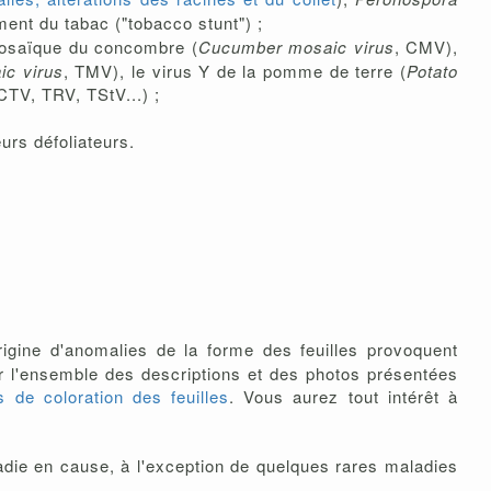
ent du tabac ("tobacco stunt") ;
mosaïque du concombre (
Cucumber mosaic virus
, CMV),
c virus
, TMV), le virus Y de la pomme de terre (
Potato
CTV, TRV, TStV...) ;
urs défoliateurs.
origine d'anomalies de la forme des feuilles provoquent
er l'ensemble des descriptions et des photos présentées
 de coloration des feuilles
. Vous aurez tout intérêt à
die en cause, à l'exception de quelques rares maladies