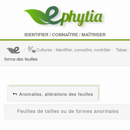
IDENTIFIER
/
CONNAÎTRE
/
MAÎTRISER
Cultures : Identifier, connaître, contrôler
Tabac
forme des feuilles
Anomalies, altérations des feuilles
Feuilles de tailles ou de formes anormales