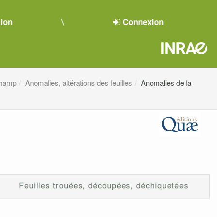
tion
Connexion
champ
Anomalies, altérations des feuilles
Anomalies de la
Feuilles trouées, découpées, déchiquetées