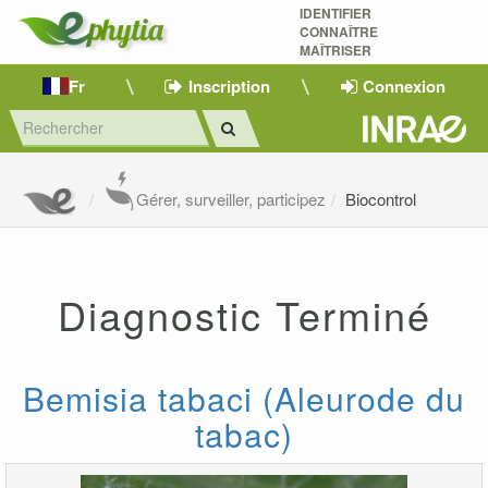
IDENTIFIER
CONNAÎTRE
MAÎTRISER 
Fr
Inscription
Connexion
Gérer, surveiller, participez
Biocontrol
Diagnostic Terminé
Bemisia tabaci (Aleurode du
tabac)