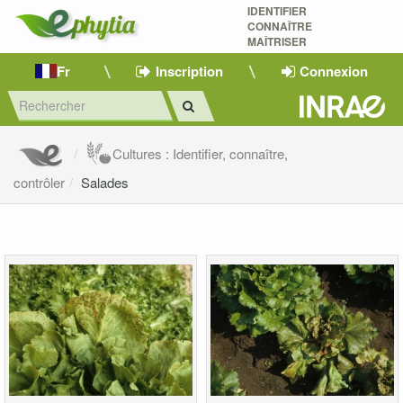
IDENTIFIER
CONNAÎTRE
MAÎTRISER 
Fr
Inscription
Connexion
Cultures : Identifier, connaître,
contrôler
Salades