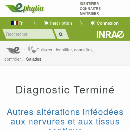
IDENTIFIER
CONNAÎTRE
MAÎTRISER 
Fr
Inscription
Connexion
Cultures : Identifier, connaître,
contrôler
Salades
Diagnostic Terminé
Autres altérations inféodées
aux nervures et aux tissus