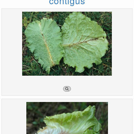
contigus