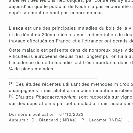
aujourd'hui que le postulat de Koch n'a pas encore été
dépérissement ne sont pas encore connus.
--------------------------------------------------
L'
esca
est une des principales maladies du bois de la vi
et du début du 20ème siècle, avec la description de d
travaux effectués en France et à l'étranger ont permis
Cette maladie est présente dans de nombreux pays viti
viticulteurs européens depuis très longtemps, on lui a a
L'incidence de cette maladie est très importante dans d
% de pieds malades.
--------------------------------------------------
(1)
Des études récentes utilisant des méthodes microbio
champignons, mais plutôt à une communauté microbienn
(2)
D'autres
Phaeoacremonium
sont rapportés sur vigne
sur des ceps atteints par cette maladie, mais aussi sur 
Dernière modification : 07/12/2023
Auteurs :
D
Blancard
(INRAe)
P
Lecomte
(INRA)
L