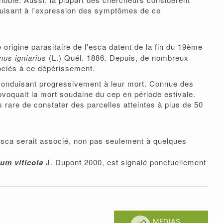
nduisant à l'expression des symptômes de ce
origine parasitaire de l'esca datent de la fin du 19ème
inus igniarius
(L.) Quél. 1886
.
Depuis, de nombreux
ociés à ce dépérissement.
conduisant progressivement à leur mort. Connue des
rovoquait la mort soudaine du cep en période estivale.
 rare de constater des parcelles atteintes à plus de 50
esca serait associé, non pas seulement à quelques
m viticola
J. Dupont 2000, est signalé ponctuellement