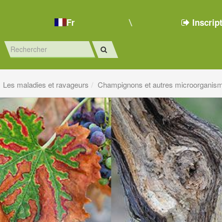
Fr
Inscrip
Les maladies et ravageurs
Champignons et autres microorganis