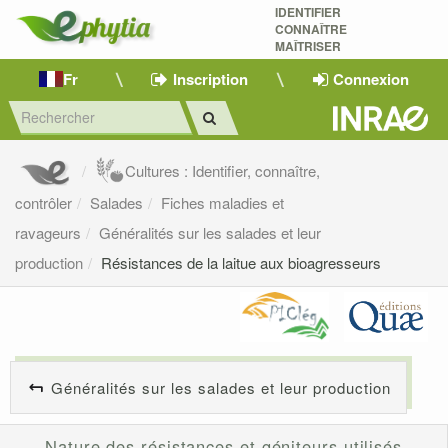
IDENTIFIER
CONNAÎTRE
MAÎTRISER 
Fr
Inscription
Connexion
Cultures : Identifier, connaître,
contrôler
Salades
Fiches maladies et
ravageurs
Généralités sur les salades et leur
production
Résistances de la laitue aux bioagresseurs
Généralités sur les salades et leur production
Nature des résistances et géniteurs utilisés